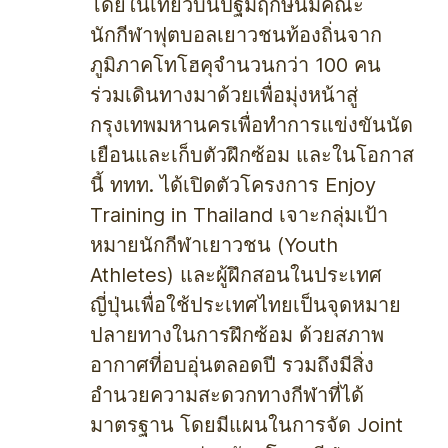
โดยในเที่ยวบินปฐมฤกษ์นี้มีคณะ
นักกีฬาฟุตบอลเยาวชนท้องถิ่นจาก
ภูมิภาคโทโฮคุจำนวนกว่า 100 คน
ร่วมเดินทางมาด้วยเพื่อมุ่งหน้าสู่
กรุงเทพมหานครเพื่อทำการแข่งขันนัด
เยือนและเก็บตัวฝึกซ้อม และในโอกาส
นี้ ททท. ได้เปิดตัวโครงการ Enjoy
Training in Thailand เจาะกลุ่มเป้า
หมายนักกีฬาเยาวชน (Youth
Athletes) และผู้ฝึกสอนในประเทศ
ญี่ปุ่นเพื่อใช้ประเทศไทยเป็นจุดหมาย
ปลายทางในการฝึกซ้อม ด้วยสภาพ
อากาศที่อบอุ่นตลอดปี รวมถึงมีสิ่ง
อำนวยความสะดวกทางกีฬาที่ได้
มาตรฐาน โดยมีแผนในการจัด Joint