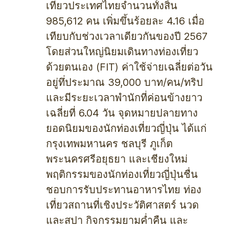
เที่ยวประเทศไทยจำนวนทั้งสิ้น
985,612 คน เพิ่มขึ้นร้อยละ 4.16 เมื่อ
เทียบกับช่วงเวลาเดียวกันของปี 2567
โดยส่วนใหญ่นิยมเดินทางท่องเที่ยว
ด้วยตนเอง (FIT) ค่าใช้จ่ายเฉลี่ยต่อวัน
อยู่ทึ่ประมาณ 39,000 บาท/คน/ทริป
และมีระยะเวลาพำนักที่ค่อนข้างยาว
เฉลี่ยที่ 6.04 วัน จุดหมายปลายทาง
ยอดนิยมของนักท่องเที่ยวญี่ปุ่น ได้แก่
กรุงเทพมหานคร ชลบุรี ภูเก็ต
พระนครศรีอยุธยา และเชียงใหม่
พฤติกรรมของนักท่องเที่ยวญี่ปุ่นชื่น
ชอบการรับประทานอาหารไทย ท่อง
เที่ยวสถานที่เชิงประวัติศาสตร์ นวด
และสปา กิจกรรมยามค่ำคืน และ