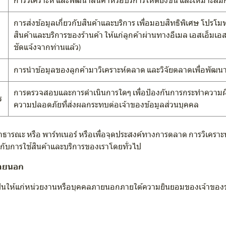
การวิเคราะห์ และพัฒนาสินค้าหรือบริการให้ดียิ่งขึ้น และเหมาะ
การส่งข้อมูลเกี่ยวกับสินค้าและบริการ เพื่อมอบสิทธิพิเศษ โปรโม
สินค้าและบริการของร้านค้า ให้แก่ลูกค้าผ่านทางอีเมล เอสเอ็มเอ
ชัดแจ้งจากท่านแล้ว)
การนำข้อมูลของลูกค้ามาวิเคราะห์ตลาด และวิจัยตลาดเพื่อพัฒนาสิ
การตรวจสอบและการดำเนินการใดๆ เพื่อป้องกันการกระทำความผิด
ร
ความปลอดภัยที่ส่งผลกระทบต่อเจ้าของข้อมูลส่วนบุคคล
สาธารณะ หรือ พาร์ทเนอร์ หรือเพื่อจุดประสงค์ทางการตลาด การวิเครา
วกับการใช้สินค้าและบริการของเราโดยทั่วไป
ภายนอก
เป็นให้แก่หน่วยงานหรือบุคคลภายนอกภายใต้ความยินยอมของเจ้าของข้