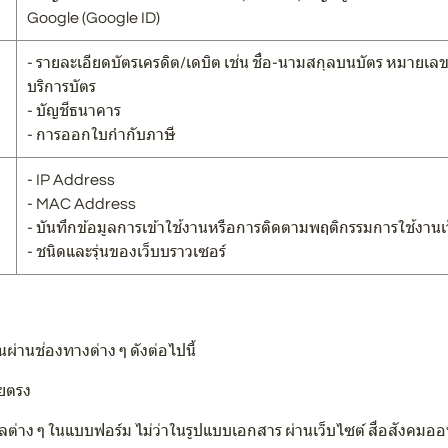
Google (Google ID)
- รายละเอียดบัตรเครดิต/เดบิต เช่น ชื่อ-นามสกุลบนบัตร หมายเลขบั
บริการบัตร
- บัญชีธนาคาร
- การออกใบกำกับภาษี
- IP Address
- MAC Address
- บันทึกข้อมูลการเข้าใช้งานหรือการติดตามพฤติกรรมการใช้งานเ
- ชนิดและรุ่นของเว็บบราวเซอร์
่านช่องทางต่าง ๆ ดังต่อไปนี้
ยตรง
่าง ๆ ในแบบฟอร์ม ไม่ว่าในรูปแบบเอกสาร ผ่านเว็บไซต์ สื่อสังคมอ