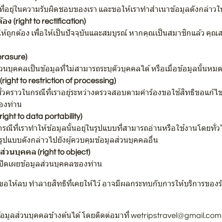
นที่อยู่ในความรับผิดชอบของเรา และขอให้เราทำสำเนาข้อมูลดังกล่าวให
ง (right to rectification)
้ถูกต้อง เพื่อให้เป็นปัจจุบันและสมบูรณ์ หากคุณเป็นสมาชิกแล้ว คุ
erasure)
วนบุคคลเป็นข้อมูลที่ไม่สามารถระบุตัวบุคคลได้ หรือเมื่อข้อมูลนั้นห
ight to restriction of processing)
ลชั่วคราวในกรณีที่เราอยู่ระหว่างตรวจสอบตามคำร้องขอใช้สิทธิขอแก้ไ
ของท่าน
ght to data portability)
ณีที่เราทำให้ข้อมูลนั้นอยู่ในรูปแบบที่สามารถอ่านหรือใช้งานโดยทั่ว
ลรูปแบบดังกล่าวไปยังผู้ควบคุมข้อมูลส่วนบุคคลอื่น
วนบุคคล (right to object)
อเปิดเผยข้อมูลส่วนบุคคลของท่าน
ขอให้ลบ ทำลายสิทธิที่เคยให้ไว้ อาจมีผลกระทบกับการให้บริการของร้า
้อมูลส่วนบุคคลข้างต้นได้ โดยติดต่อมาที่ wetripstravel@gmail.c