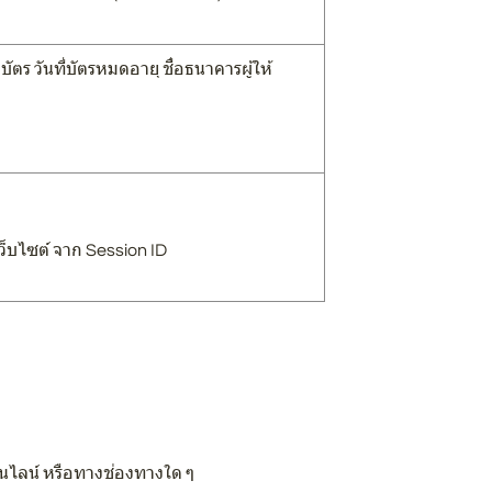
ตร วันที่บัตรหมดอายุ ชื่อธนาคารผู้ให้
ว็บไซต์ จาก Session ID
อนไลน์ หรือทางช่องทางใด ๆ