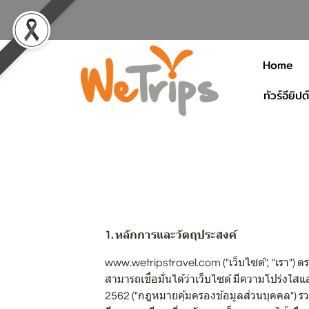
Home
ทัวร์อียิปต์
1. หลักการและวัตถุประสงค์
www.wetripstravel.com ("เว็บไซต์", "เรา") ตระ
สามารถเชื่อมั่นได้ว่าเว็บไซต์ มีความโปร่ง
2562 ("กฎหมายคุ้มครองข้อมูลส่วนบุคคล") รวมถ