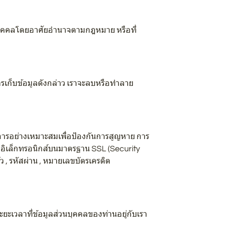
่วนบุคคลโดยอาศัยอำนาจตามกฎหมาย หรือที่
ารเก็บข้อมูลดังกล่าว เราจะลบหรือทำลาย
ารอย่างเหมาะสมเพื่อป้องกันการสูญหาย การ
งอิเล็กทรอนิกส์บนมาตรฐาน SSL (Security
ตัว , รหัสผ่าน , หมายเลขบัตรเครดิต
ะเวลาที่ข้อมูลส่วนบุคคลของท่านอยู่กับเรา