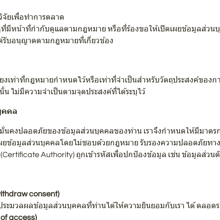
ำวิจัยเพื่อทำการตลาด
รัฐที่มีหน้าที่กำกับดูแลตามกฎหมาย หรือที่ร้องขอให้เปิดเผยข้อมูลส
้รับอนุญาตตามกฎหมายที่เกี่ยวข้อง
ียงเท่าที่กฎหมายกำหนดไว้หรือเท่าที่จำเป็นสำหรับวัตถุประสงค์ของก
นั้น ไม่มีความจำเป็นตามจุดประสงค์ที่ได้ระบุไว้
บุคคล
ั่นคงปลอดภัยของข้อมูลส่วนบุคคลของท่าน เราจึงกำหนดให้มีมาตรก
ปิดเผยข้อมูลส่วนบุคคลโดยไม่ชอบด้วยกฎหมาย รับรองความปลอดภัยทา
(Certificate Authority) ถูกเข้ารหัสเพื่อปกป้องข้อมูล เช่น ข้อมูลส่วน
ithdraw consent)
ะมวลผลข้อมูลส่วนบุคคลที่ท่านได้ให้ความยินยอมกับเรา ได้ ตลอดระย
 of access)