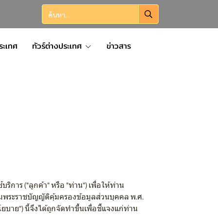
ประเทศ
ทัวร์ต่างประเทศ
ข่าวสาร
การ ("ลูกค้า" หรือ "ท่าน") เพื่อให้ท่าน
มพระราชบัญญัติคุ้มครองข้อมูลส่วนบุคคล พ.ศ.
") นี้จึงได้ถูกจัดทำขึ้นเพื่อชี้แจงแก่ท่าน