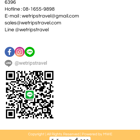
6396
Hotline : 08-1655-9898
E-mail : wetripstravel@gmail.com
sales@wetripstravel.com
Line @wetripstravel
@wetripstravel
Copyright | All Rights Reserved | Powered by MWE