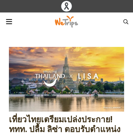
เที่ยวไทยเตรียมเปล่งประกาย!
ททท. ปลื้ม ลิซ่า ตอบรับตำแหน่ง