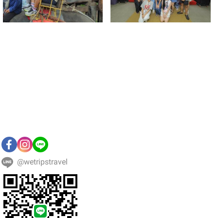
@wetripstravel