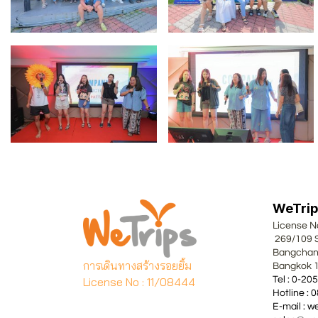
WeTrips
Lice
269/109
Bangch
การเดินทางสร้างรอยยิ้ม
Bangk
License No : 11/08444
Tel : 
Hotli
E-mail 