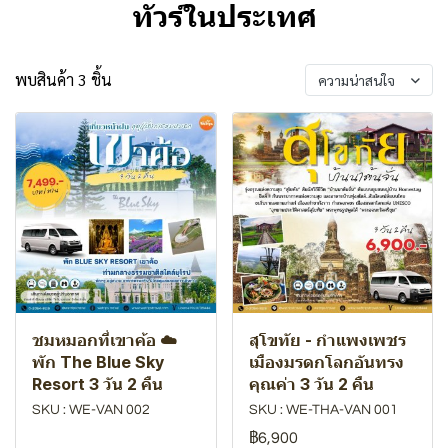
ทัวร์ในประเทศ
พบสินค้า 3 ชิ้น
ความน่าสนใจ
ชมหมอกที่เขาค้อ ☁️
สุโขทัย - กำแพงเพชร
พัก The Blue Sky
เมืองมรดกโลกอันทรง
Resort 3 วัน 2 คืน
คุณค่า 3 วัน 2 คืน
SKU : WE-VAN 002
SKU : WE-THA-VAN 001
฿6,900