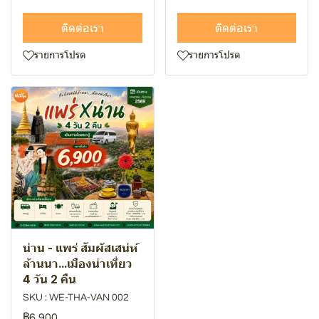
ติดต่อเรา
ติดต่อเรา
รายการโปรด
รายการโปรด
น่าน - แพร่ สัมผัสเสน่ห์
ล้านนา…เมืองน่าเที่ยว
4 วัน 2 คืน
SKU : WE-THA-VAN 002
฿6,900