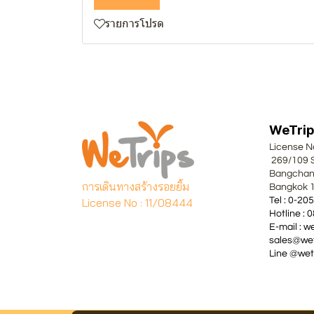
รายการโปรด
WeTrips
Lice
269/109
Bangch
การเดินทางสร้างรอยยิ้ม
Bangk
License No : 11/08444
Tel : 
Hotli
E-mail 
sales@wet
Line @wet