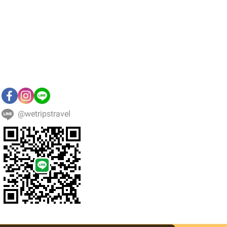
@wetripstravel