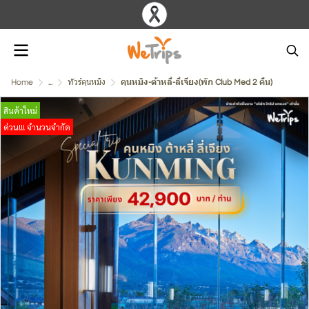
Home
...
ทัวร์คุนหมิง
คุนหมิง-ต้าหลี่-ลี่เจียง(พัก Club Med 2 คืน)
สินค้าใหม่
ด่วน!!! จำนวนจำกัด