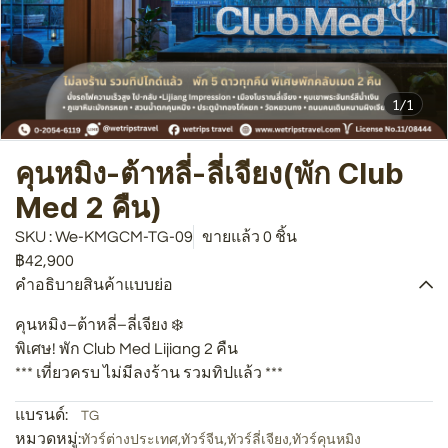
1/1
คุนหมิง-ต้าหลี่-ลี่เจียง(พัก Club
Med 2 คืน)
SKU : We-KMGCM-TG-09
ขายแล้ว 0 ชิ้น
฿42,900
คำอธิบายสินค้าแบบย่อ
คุนหมิง–ต้าหลี่–ลี่เจียง ❄️️
พิเศษ! พัก Club Med Lijiang 2 คืน
*** เที่ยวครบ ไม่มีลงร้าน รวมทิปแล้ว ***
แบรนด์:
TG
หมวดหมู่:
ทัวร์ต่างประเทศ
,
ทัวร์จีน
,
ทัวร์ลี่เจียง
,
ทัวร์คุนหมิง