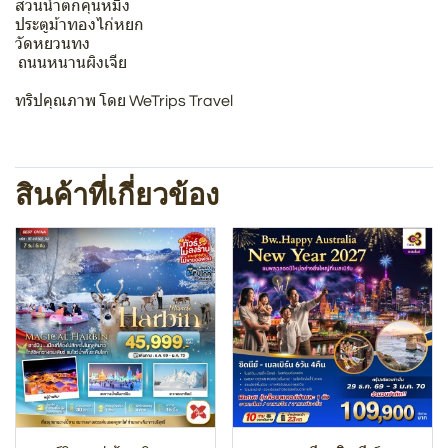
สวนน้ำตกคุนหมิง
ประตูม้าทองไก่หยก
วัดหยวนทง
️ ถนนหนานผิงเจีย
ทริปคุณภาพ โดย WeTrips Travel
สินค้าที่เกี่ยวข้อง