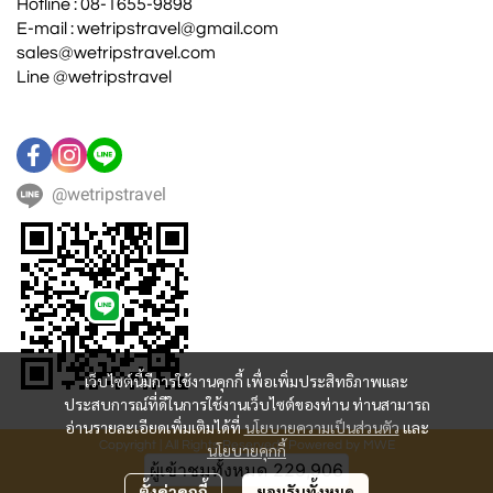
Hotline : 08-1655-9898
E-mail : wetripstravel@gmail.com
sales@wetripstravel.com
Line @wetripstravel
@wetripstravel
เว็บไซต์นี้มีการใช้งานคุกกี้ เพื่อเพิ่มประสิทธิภาพและ
ประสบการณ์ที่ดีในการใช้งานเว็บไซต์ของท่าน ท่านสามารถ
อ่านรายละเอียดเพิ่มเติมได้ที่
นโยบายความเป็นส่วนตัว
และ
Copyright | All Rights Reserved | Powered by MWE
นโยบายคุกกี้
ผู้เข้าชมทั้งหมด
229,906
ตั้งค่าคุกกี้
ยอมรับทั้งหมด